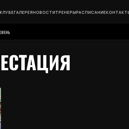
 КЛУБЕ
ГАЛЕРЕЯ
НОВОСТИ
ТРЕНЕРЫ
РАСПИСАНИЕ
КОНТАКТ
ОВЕНЬ
ТЕСТАЦИЯ