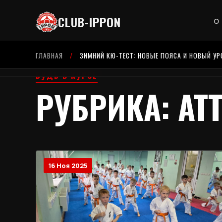
CLUB-IPPON
О
ГЛАВНАЯ
/
ЗИМНИЙ КЮ-ТЕСТ: НОВЫЕ ПОЯСА И НОВЫЙ УР
БУДЬ В КУРСЕ
РУБРИКА: АТ
16 Ноя 2025